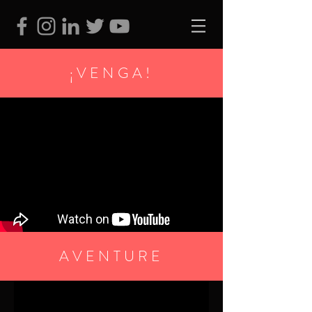
¡V
ENGA!
AVENTURE